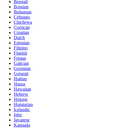
Bengali
Bosnian
Bulgarian
Cebuano
Chichewa
Corsican
Croatian
Dutch
Estonian
Filipino
Finnish
Frisian
Galician
Georgian
Gujarati
Haitian
Hausa
Hawaiian
Hebrew
Hmong
Hungarian
Icelandic
Igbo
Javanese
Kannada