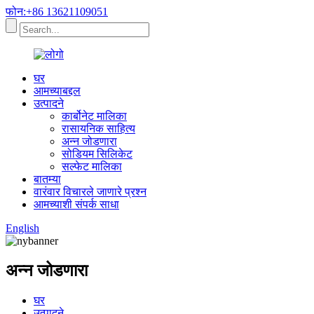
फोन:+86 13621109051
घर
आमच्याबद्दल
उत्पादने
कार्बोनेट मालिका
रासायनिक साहित्य
अन्न जोडणारा
सोडियम सिलिकेट
सल्फेट मालिका
बातम्या
वारंवार विचारले जाणारे प्रश्न
आमच्याशी संपर्क साधा
English
अन्न जोडणारा
घर
उत्पादने