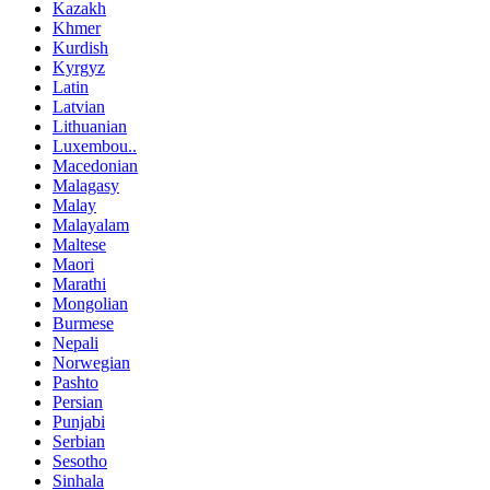
Kazakh
Khmer
Kurdish
Kyrgyz
Latin
Latvian
Lithuanian
Luxembou..
Macedonian
Malagasy
Malay
Malayalam
Maltese
Maori
Marathi
Mongolian
Burmese
Nepali
Norwegian
Pashto
Persian
Punjabi
Serbian
Sesotho
Sinhala